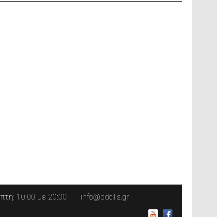
τη: 10:00 με 20:00
info@ddellis.gr