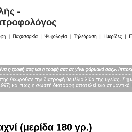
ής -
ατροφολόγος
οφή
Παχυσαρκία
Ψυχολογία
Τηλεόραση
Ημερίδες
Ε
νει η τροφή σας και η τροφή σας ας γίνει φάρμακό σας». Ιπποκ
άτης θεωρούσε την διατροφή θεμέλιο λίθο της υγείας. Σήμ
97) και πως η σωστή διατροφή αποτελεί ενα σημαντικό 
χνί (μερίδα 180 γρ.)