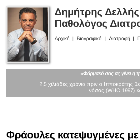
Δημήτρης Δελλής 
Παθολόγος Διατρ
Αρχική
Βιογραφικό
Διατροφή
Π
«Φάρμακό σας ας γίνει η τ
2,5 χιλιάδες χρόνια πριν ο Ιπποκράτης θ
νόσος (WHO 1997) κα
Φράουλες κατεψυγμένες με 