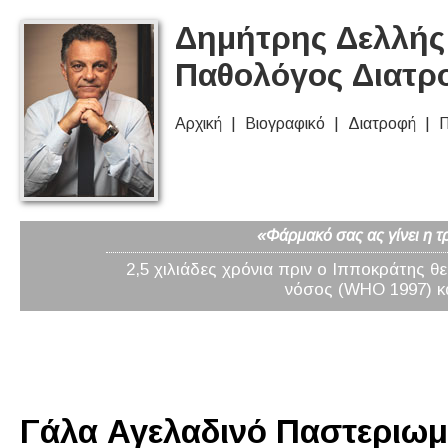
Δημήτρης Δελλής 
Παθολόγος Διατρ
Αρχική
Βιογραφικό
Διατροφή
Π
«Φάρμακό σας ας γίνει η τ
2,5 χιλιάδες χρόνια πριν ο Ιπποκράτης θ
νόσος (WHO 1997) κα
Γάλα Αγελαδινό Παστεριωμέ