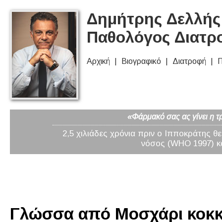
Δημήτρης Δελλής 
Παθολόγος Διατρ
Αρχική
Βιογραφικό
Διατροφή
Π
«Φάρμακό σας ας γίνει η τ
2,5 χιλιάδες χρόνια πριν ο Ιπποκράτης θ
νόσος (WHO 1997) κα
Γλώσσα από Μοσχάρι κοκκιν