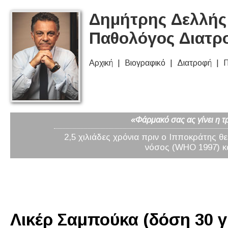
Δημήτρης Δελλής 
Παθολόγος Διατρ
Αρχική
Βιογραφικό
Διατροφή
Π
«Φάρμακό σας ας γίνει η τ
2,5 χιλιάδες χρόνια πριν ο Ιπποκράτης θ
νόσος (WHO 1997) κα
Λικέρ Σαμπούκα (δόση 30 γ