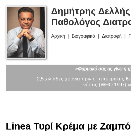
Δημήτρης Δελλής 
Παθολόγος Διατρ
Αρχική
Βιογραφικό
Διατροφή
Π
«Φάρμακό σας ας γίνει η τ
2,5 χιλιάδες χρόνια πριν ο Ιπποκράτης θ
νόσος (WHO 1997) κα
Linea Τυρί Κρέμα με Ζαμπόν