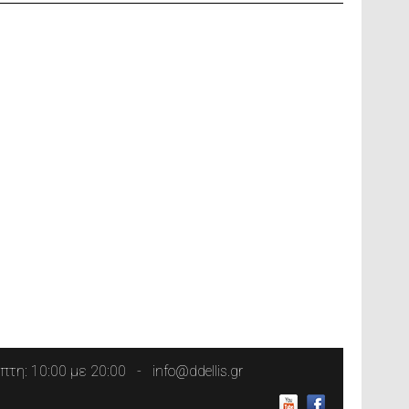
τη: 10:00 με 20:00
info@ddellis.gr