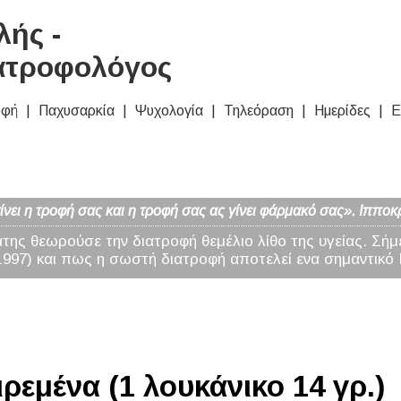
ής -
ατροφολόγος
οφή
Παχυσαρκία
Ψυχολογία
Τηλεόραση
Ημερίδες
Ε
νει η τροφή σας και η τροφή σας ας γίνει φάρμακό σας». Ιπποκ
άτης θεωρούσε την διατροφή θεμέλιο λίθο της υγείας. Σήμ
97) και πως η σωστή διατροφή αποτελεί ενα σημαντικό 
ρεμένα (1 λουκάνικο 14 γρ.)