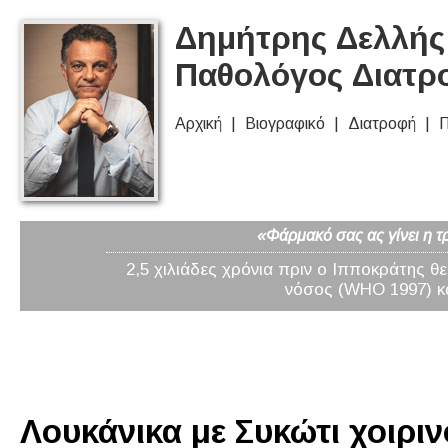
Δημήτρης Δελλής 
Παθολόγος Διατρ
Αρχική
Βιογραφικό
Διατροφή
Π
«Φάρμακό σας ας γίνει η τ
2,5 χιλιάδες χρόνια πριν ο Ιπποκράτης θ
νόσος (WHO 1997) κα
Λουκάνικα με Συκώτι χοιρινό