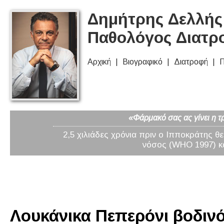
Δημήτρης Δελλής 
Παθολόγος Διατρ
Αρχική
Βιογραφικό
Διατροφή
Π
«Φάρμακό σας ας γίνει η τ
2,5 χιλιάδες χρόνια πριν ο Ιπποκράτης θ
νόσος (WHO 1997) κα
Λουκάνικα Πεπερόνι βοδινό 