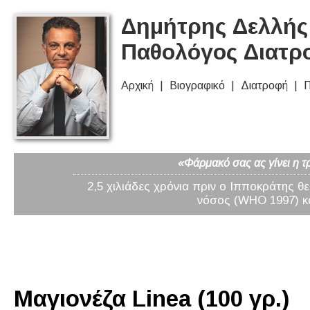
Δημήτρης Δελλής 
Παθολόγος Διατρ
Αρχική
Βιογραφικό
Διατροφή
Π
«Φάρμακό σας ας γίνει η τ
2,5 χιλιάδες χρόνια πριν ο Ιπποκράτης θ
νόσος (WHO 1997) κα
Μαγιονέζα Linea (100 γρ.)