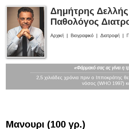
Δημήτρης Δελλής 
Παθολόγος Διατρ
Αρχική
Βιογραφικό
Διατροφή
Π
«Φάρμακό σας ας γίνει η τ
2,5 χιλιάδες χρόνια πριν ο Ιπποκράτης θ
νόσος (WHO 1997) κα
Μανουρι (100 γρ.)