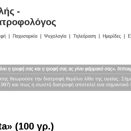
ής -
ατροφολόγος
οφή
Παχυσαρκία
Ψυχολογία
Τηλεόραση
Ημερίδες
Ε
νει η τροφή σας και η τροφή σας ας γίνει φάρμακό σας». Ιπποκ
άτης θεωρούσε την διατροφή θεμέλιο λίθο της υγείας. Σήμ
97) και πως η σωστή διατροφή αποτελεί ενα σημαντικό 
a» (100 γρ.)