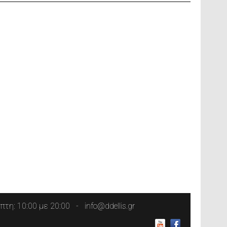
τη: 10:00 με 20:00
info@ddellis.gr