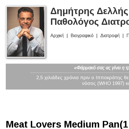
Δημήτρης Δελλής 
Παθολόγος Διατρ
Αρχική
Βιογραφικό
Διατροφή
Π
«Φάρμακό σας ας γίνει η τ
2,5 χιλιάδες χρόνια πριν ο Ιπποκράτης θ
νόσος (WHO 1997) κα
Meat Lovers Medium Pan(1 