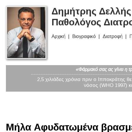
Δημήτρης Δελλής 
Παθολόγος Διατρ
Αρχική
Βιογραφικό
Διατροφή
Π
«Φάρμακό σας ας γίνει η τ
2,5 χιλιάδες χρόνια πριν ο Ιπποκράτης θ
νόσος (WHO 1997) κα
Μήλα Αφυδατωμένα βρασμέν