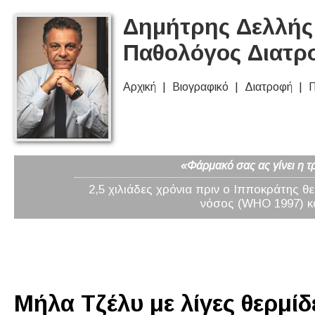
Δημήτρης Δελλής 
Παθολόγος Διατρ
Αρχική
Βιογραφικό
Διατροφή
Π
«Φάρμακό σας ας γίνει η τ
2,5 χιλιάδες χρόνια πριν ο Ιπποκράτης θ
νόσος (WHO 1997) κα
Μήλα Τζέλυ με λίγες θερμίδ