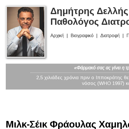
Δημήτρης Δελλής 
Παθολόγος Διατρ
Αρχική
Βιογραφικό
Διατροφή
Π
«Φάρμακό σας ας γίνει η τ
2,5 χιλιάδες χρόνια πριν ο Ιπποκράτης θ
νόσος (WHO 1997) κα
Μιλκ-Σέικ Φράουλας Χαμηλ