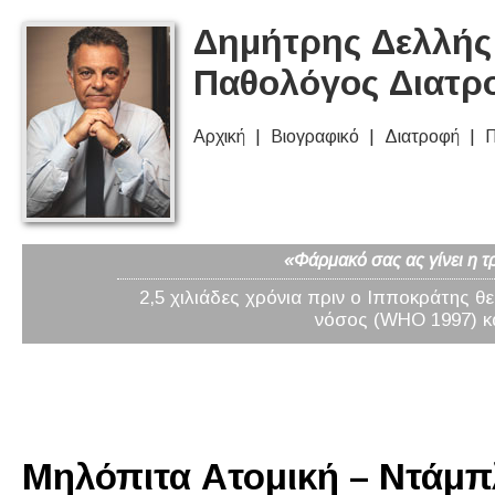
Δημήτρης Δελλής 
Παθολόγος Διατρ
Αρχική
Βιογραφικό
Διατροφή
Π
«Φάρμακό σας ας γίνει η τ
2,5 χιλιάδες χρόνια πριν ο Ιπποκράτης θ
νόσος (WHO 1997) κα
Μηλόπιτα Ατομική – Ντάμπλ