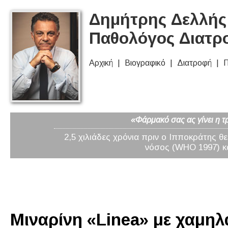
Δημήτρης Δελλής 
Παθολόγος Διατρ
Αρχική
Βιογραφικό
Διατροφή
Π
«Φάρμακό σας ας γίνει η τ
2,5 χιλιάδες χρόνια πριν ο Ιπποκράτης θ
νόσος (WHO 1997) κα
Μιναρίνη «Linea» με χαμηλά