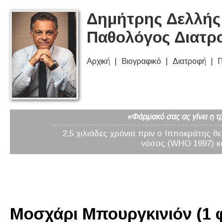
Δημήτρης Δελλής 
Παθολόγος Διατρ
Αρχική
Βιογραφικό
Διατροφή
Π
«Φάρμακό σας ας γίνει η τ
2,5 χιλιάδες χρόνια πριν ο Ιπποκράτης θ
νόσος (WHO 1997) κα
Μοσχάρι Μπουργκινιόν (1 φ