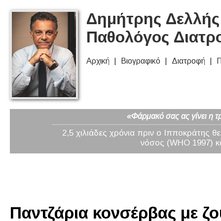
Δημήτρης Δελλής 
Παθολόγος Διατρ
Αρχική
Βιογραφικό
Διατροφή
Π
«Φάρμακό σας ας γίνει η τ
2,5 χιλιάδες χρόνια πριν ο Ιπποκράτης θ
νόσος (WHO 1997) κα
Παντζάρια κονσέρβας με ζου