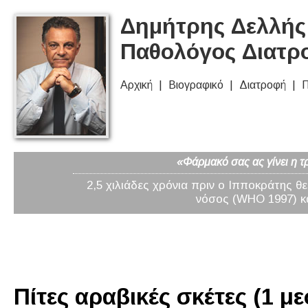
Δημήτρης Δελλής 
Παθολόγος Διατρ
Αρχική
Βιογραφικό
Διατροφή
Π
«Φάρμακό σας ας γίνει η τ
2,5 χιλιάδες χρόνια πριν ο Ιπποκράτης θ
νόσος (WHO 1997) κα
Πίτες αραβικές σκέτες (1 με