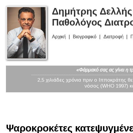
Δημήτρης Δελλής 
Παθολόγος Διατρ
Αρχική
Βιογραφικό
Διατροφή
Π
«Φάρμακό σας ας γίνει η τ
2,5 χιλιάδες χρόνια πριν ο Ιπποκράτης θ
νόσος (WHO 1997) κα
Ψαροκροκέτες κατεψυγμένε