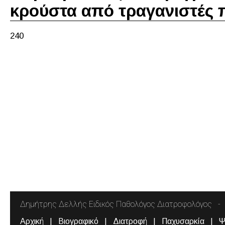
κρούστα από τραγανιστές π
240
Δημήτρης Δελλής Ειδικός Παθολόγος Διατροφολόγος
Αρχική
Βιογραφικό
Διατροφή
Παχυσαρκία
Ψ