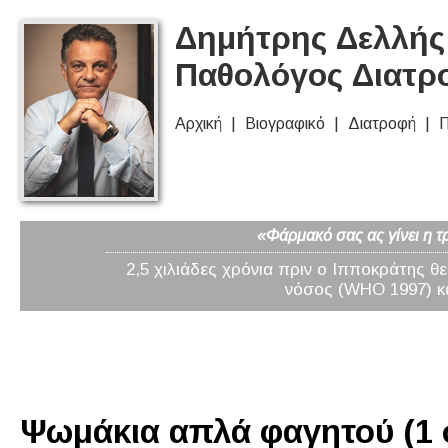
Δημήτρης Δελλής 
Παθολόγος Διατρ
Αρχική
Βιογραφικό
Διατροφή
Π
«Φάρμακό σας ας γίνει η τ
2,5 χιλιάδες χρόνια πριν ο Ιπποκράτης θ
νόσος (WHO 1997) κα
Ψωμάκια απλά φαγητού (1 