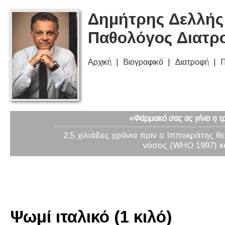
Δημήτρης Δελλής 
Παθολόγος Διατρ
Αρχική
Βιογραφικό
Διατροφή
Π
«Φάρμακό σας ας γίνει η τ
2,5 χιλιάδες χρόνια πριν ο Ιπποκράτης θ
νόσος (WHO 1997) κα
Ψωμί ιταλικό (1 κιλό)