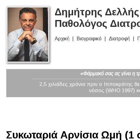
Δημήτρης Δελλής 
Παθολόγος Διατρ
Αρχική
Βιογραφικό
Διατροφή
Π
«Φάρμακό σας ας γίνει η τ
2,5 χιλιάδες χρόνια πριν ο Ιπποκράτης θ
νόσος (WHO 1997) κα
Συκωταριά Αρνίσια Ωμή (1 