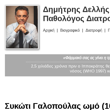
Δημήτρης Δελλής 
Παθολόγος Διατρ
Αρχική
Βιογραφικό
Διατροφή
Π
«Φάρμακό σας ας γίνει η τ
2,5 χιλιάδες χρόνια πριν ο Ιπποκράτης θ
νόσος (WHO 1997) κα
Συκώτι Γαλοπούλας ωμό (10