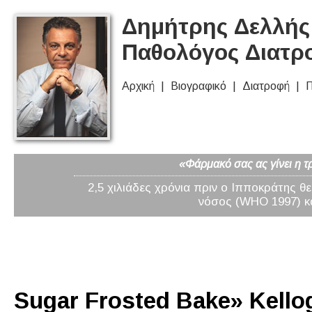
Δημήτρης Δελλής 
Παθολόγος Διατρ
Αρχική
Βιογραφικό
Διατροφή
Π
«Φάρμακό σας ας γίνει η τ
2,5 χιλιάδες χρόνια πριν ο Ιπποκράτης θ
νόσος (WHO 1997) κα
Sugar Frosted Bake» Kellog