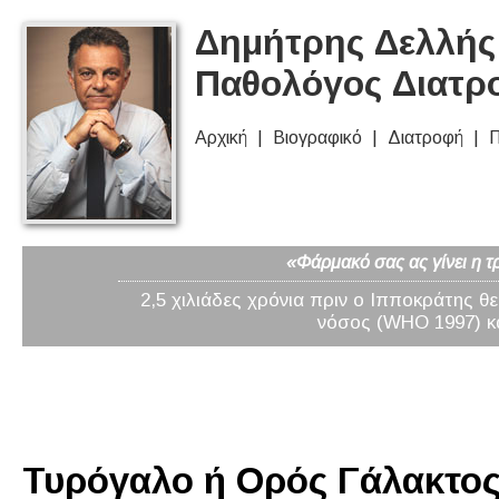
Δημήτρης Δελλής 
Παθολόγος Διατρ
Αρχική
Βιογραφικό
Διατροφή
Π
«Φάρμακό σας ας γίνει η τ
2,5 χιλιάδες χρόνια πριν ο Ιπποκράτης θ
νόσος (WHO 1997) κα
Τυρόγαλο ή Ορός Γάλακτος 