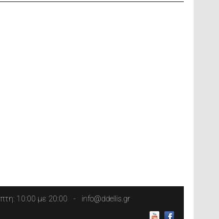
τη: 10:00 με 20:00
info@ddellis.gr