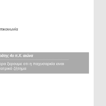
πικοινωνία
ράτης 4ο π.Χ. αιώνα
ερα ξερουμε οτι η παχυσαρκία ειναι
Ιατρικό ζήτημα