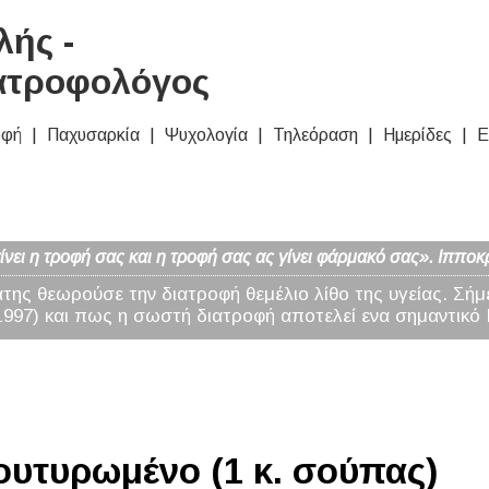
ής -
ατροφολόγος
οφή
Παχυσαρκία
Ψυχολογία
Τηλεόραση
Ημερίδες
Ε
νει η τροφή σας και η τροφή σας ας γίνει φάρμακό σας». Ιπποκ
άτης θεωρούσε την διατροφή θεμέλιο λίθο της υγείας. Σήμ
97) και πως η σωστή διατροφή αποτελεί ενα σημαντικό 
υτυρωμένο (1 κ. σούπας)