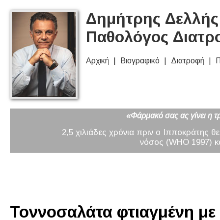
Δημήτρης Δελλής 
Παθολόγος Διατρ
Αρχική
Βιογραφικό
Διατροφή
Π
«Φάρμακό σας ας γίνει η τ
2,5 χιλιάδες χρόνια πριν ο Ιπποκράτης θ
νόσος (WHO 1997) κα
Τοννοσαλάτα φτιαγμένη με 