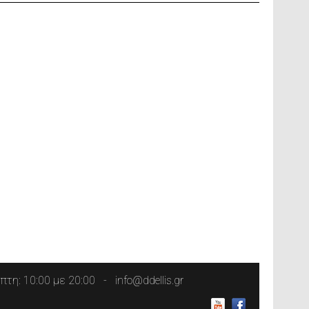
τη: 10:00 με 20:00
info@ddellis.gr