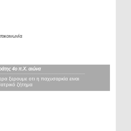
πικοινωνία
ράτης 4ο π.Χ. αιώνα
ερα ξερουμε οτι η παχυσαρκία ειναι
Ιατρικό ζήτημα