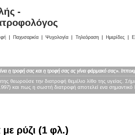
ής -
ατροφολόγος
οφή
Παχυσαρκία
Ψυχολογία
Τηλεόραση
Ημερίδες
Ε
νει η τροφή σας και η τροφή σας ας γίνει φάρμακό σας». Ιπποκ
άτης θεωρούσε την διατροφή θεμέλιο λίθο της υγείας. Σήμ
97) και πως η σωστή διατροφή αποτελεί ενα σημαντικό 
με ρύζι (1 φλ.)