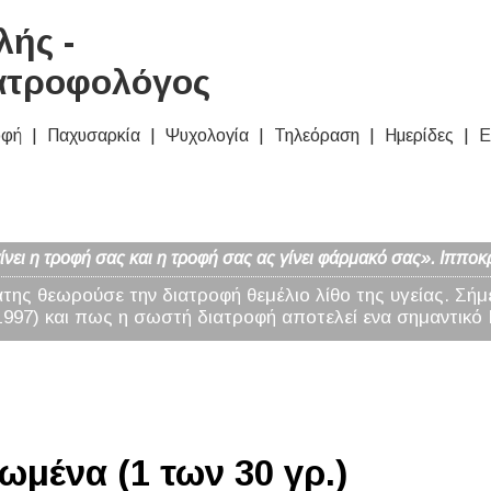
ής -
ατροφολόγος
οφή
Παχυσαρκία
Ψυχολογία
Τηλεόραση
Ημερίδες
Ε
νει η τροφή σας και η τροφή σας ας γίνει φάρμακό σας». Ιπποκ
άτης θεωρούσε την διατροφή θεμέλιο λίθο της υγείας. Σήμ
97) και πως η σωστή διατροφή αποτελεί ενα σημαντικό 
ωμένα (1 των 30 γρ.)