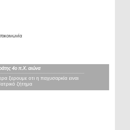
πικοινωνία
ράτης 4ο π.Χ. αιώνα
ερα ξερουμε οτι η παχυσαρκία ειναι
Ιατρικό ζήτημα