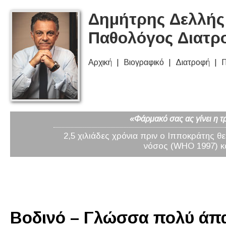
Δημήτρης Δελλής 
Παθολόγος Διατρ
Αρχική
Βιογραφικό
Διατροφή
Π
«Φάρμακό σας ας γίνει η τ
2,5 χιλιάδες χρόνια πριν ο Ιπποκράτης θ
νόσος (WHO 1997) κα
Βοδινό – Γλώσσα πολύ άπα