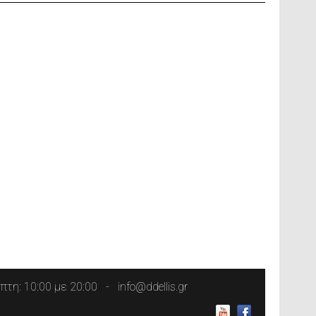
τη: 10:00 με 20:00
info@ddellis.gr