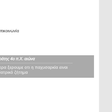
πικοινωνία
ράτης 4ο π.Χ. αιώνα
ερα ξερουμε οτι η παχυσαρκία ειναι
Ιατρικό ζήτημα