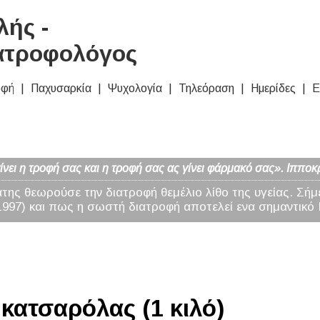
ής -
ατροφολόγος
οφή
Παχυσαρκία
Ψυχολογία
Τηλεόραση
Ημερίδες
Ε
νει η τροφή σας και η τροφή σας ας γίνει φάρμακό σας». Ιπποκ
άτης θεωρούσε την διατροφή θεμέλιο λίθο της υγείας. Σήμ
97) και πως η σωστή διατροφή αποτελεί ενα σημαντικό 
κατσαρόλας (1 κιλό)