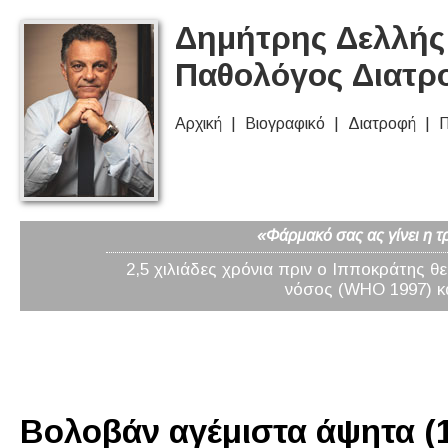
Δημήτρης Δελλής 
Παθολόγος Διατρ
Αρχική
Βιογραφικό
Διατροφή
Π
«Φάρμακό σας ας γίνει η τ
2,5 χιλιάδες χρόνια πριν ο Ιπποκράτης θ
νόσος (WHO 1997) κα
Βολοβάν αγέμιστα άψητα (1 