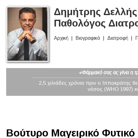
Δημήτρης Δελλής 
Παθολόγος Διατρ
Αρχική
Βιογραφικό
Διατροφή
Π
«Φάρμακό σας ας γίνει η τ
2,5 χιλιάδες χρόνια πριν ο Ιπποκράτης θ
νόσος (WHO 1997) κα
Βούτυρο Μαγειρικό Φυτικό (