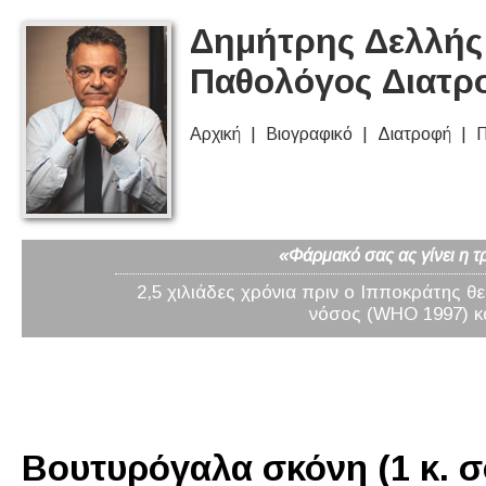
Δημήτρης Δελλής 
Παθολόγος Διατρ
Αρχική
Βιογραφικό
Διατροφή
Π
«Φάρμακό σας ας γίνει η τ
2,5 χιλιάδες χρόνια πριν ο Ιπποκράτης θ
νόσος (WHO 1997) κα
Βουτυρόγαλα σκόνη (1 κ. σ