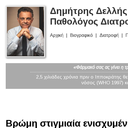
Δημήτρης Δελλής 
Παθολόγος Διατρ
Αρχική
Βιογραφικό
Διατροφή
Π
«Φάρμακό σας ας γίνει η τ
2,5 χιλιάδες χρόνια πριν ο Ιπποκράτης θ
νόσος (WHO 1997) κα
Βρώμη στιγμιαία ενισχυμέν