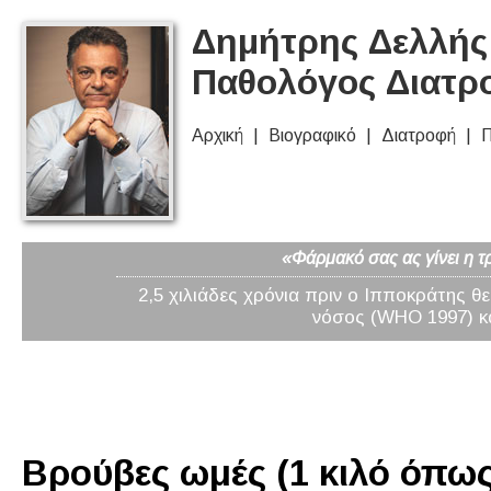
Δημήτρης Δελλής 
Παθολόγος Διατρ
Αρχική
Βιογραφικό
Διατροφή
Π
«Φάρμακό σας ας γίνει η τ
2,5 χιλιάδες χρόνια πριν ο Ιπποκράτης θ
νόσος (WHO 1997) κα
Βρούβες ωμές (1 κιλό όπως