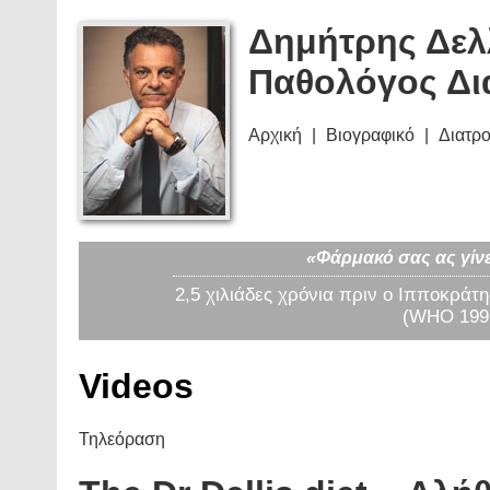
Δημήτρης Δελ
Παθολόγος Δι
Αρχική
Βιογραφικό
Διατρ
«Φάρμακό σας ας γίνε
2,5 χιλιάδες χρόνια πριν ο Ιπποκράτη
(WHO 1997
Videos
Τηλεόραση