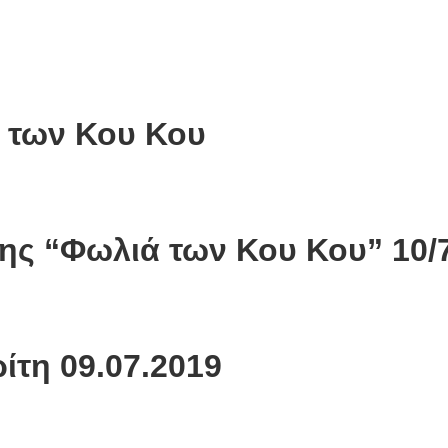
ά των Κου Κου
νης “Φωλιά των Κου Κου” 10/
ρίτη 09.07.2019