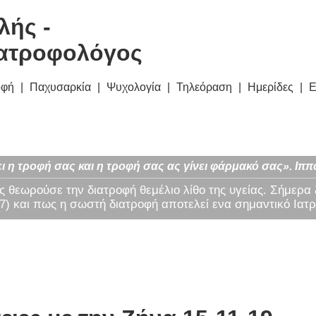
λής -
ατροφολόγος
οφή
Παχυσαρκία
Ψυχολογία
Τηλεόραση
Ημερίδες
Ε
ι η τροφή σας και η τροφή σας ας γίνει φάρμακό σας». Ιππ
ς θεωρούσε την διατροφή θεμέλιο λίθο της υγείας. Σήμερα
) και πως η σωστή διατροφή αποτελεί ενα σημαντικό Ιατρ