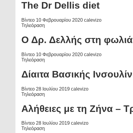
The Dr Dellis diet
Βίντεο
10 Φεβρουαρίου 2020
calevizo
Τηλεόραση
Ο Δρ. Δελλής στη φωλι
Βίντεο
10 Φεβρουαρίου 2020
calevizo
Τηλεόραση
Δίαιτα Βασικής Ινσουλί
Βίντεο
28 Ιουλίου 2019
calevizo
Τηλεόραση
Αλήθειες με τη Ζήνα – Τ
Βίντεο
28 Ιουλίου 2019
calevizo
Τηλεόραση